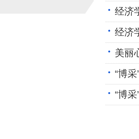
经济
经济
美丽
“博
“博