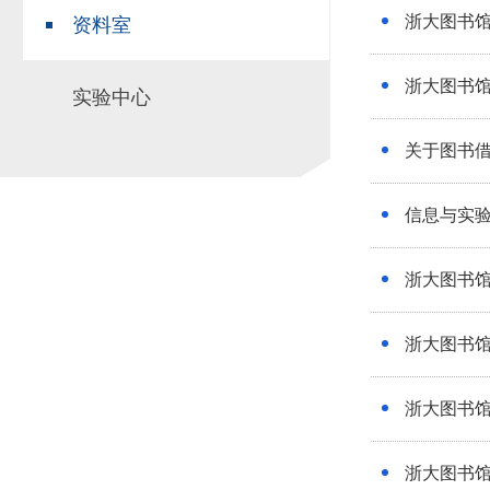
浙大图书馆
资料室
场地预约
组织工作
实习实践
对外交流
浙大图书馆
实验中心
教学成果
培养计划
关于图书
推荐免试研究
信息与实
浙大图书馆
浙大图书馆
浙大图书馆
浙大图书馆