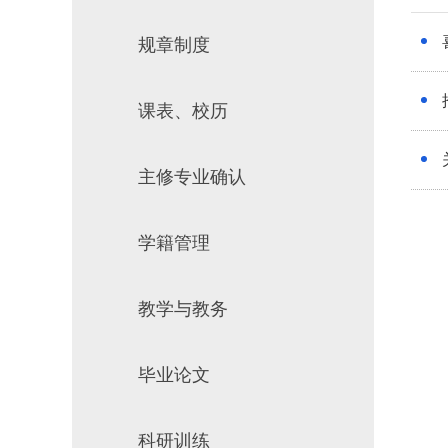
场地预约
组织工作
规章制度
课表、校历
推
主修专业确认
学籍管理
教学与教务
毕业论文
科研训练