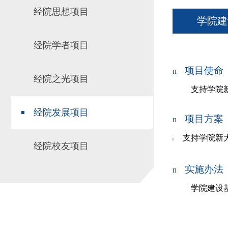
经院思想项目
场地预约
组织工作
实习实践
学院建
对外交流
经院学者项目
教学成果
培养计划
项目使命
n
经院之光项目
推荐免试研究
支持学院
经院发展项目
项目方案
n
支持学院新
l
经院校友项目
实施办法
n
学院建设基