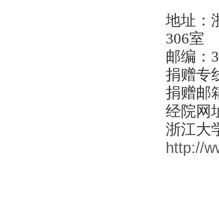
地址：
306
室
邮编：
3
捐赠专
捐赠邮
经院网
浙江大
http://