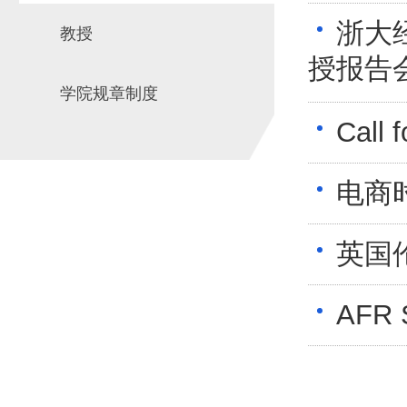
浙大
教授
授报告
学院规章制度
Call 
电商
英国伦
AFR