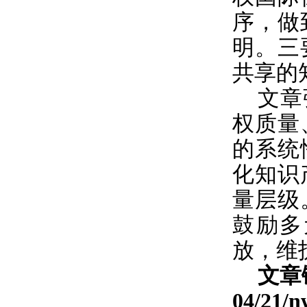
序，做
明。三
共享的
文章
权质量
的系统
化知识
量层级
鼓励多
放，维
文章
04/21/