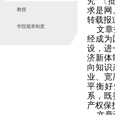
究
”
〔
求是网
教授
转载报
学院规章制度
文章
经成为
设，进
济新体
向知识
业、宽
平衡好
系，既
产权保
文章