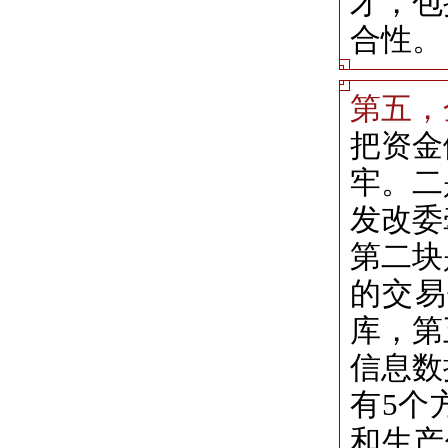
才，包
合性。
第五，
把资金
牢。二
发改委
第二块
的交易
库，第
信息数
有5个
和生产