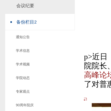
会议纪要
场地预约
组织工作
实习实践
对外交流
备份栏目2
教学成果
培养计划
通知公告
推荐免试研究
学术信息
p>
近日
院院长
学术视频
高峰论
学院动态
了对普
专家观点
90周年院庆