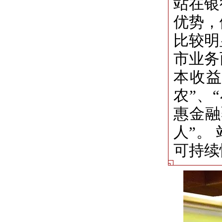
站在银
优势，
比较明
市业务
本收益
农”、
惠金融
人”。
可持续