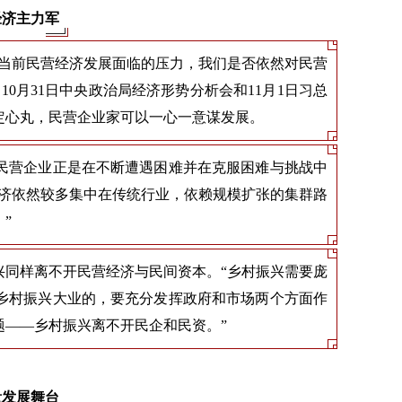
经济主力军
对当前民营经济发展面临的压力，我们是否依然对民营
0月31日中央政治局经济形势分析会和11月1日习总
定心丸，民营企业家可以一心一意谋发展。
民营企业正是在不断遭遇困难并在克服困难与挑战中
经济依然较多集中在传统行业，依赖规模扩张的集群路
”
兴同样离不开民营经济与民间资本。“乡村振兴需要庞
乡村振兴大业的，要充分发挥政府和市场两个方面作
题——乡村振兴离不开民企和民资。”
量发展舞台