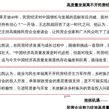
高质量发展离不开民营
改革开放40年，民营经济对中国增长与发展的贡献有目共睹。面
济持有信心？”一开场，王志凯就回答了这一时代之问。他认为，1
记主持高规格民营企业座谈会，让民营企业家和广大民众吃下了
志凯说，在民营经济发展与成长过程中，困难和挑战一直陪伴，
续壮大。“中国经济高质量发展是时代必然，但面对现实，民营
，这与今天中国经济高质量发展显然存在偏差和距离，亟须改变。
志凯认为，就业与民生幸福离不开民营经济主力军作用，乡村振
资金的投入开发，单靠财政资金的逐层逐级支持，是不可能实现
和积极性，引进民资参与开发，长效解决乡村振兴的资金投入问
抢抓机遇——
民营企业努力绽放高质