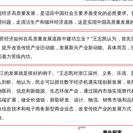
现经济高质量发展，是适应中国社会主要矛盾变化的必然要求。
理问题，走清洁生产和循环经济道路，这是实现中国高质量发展
民营经济如何在高质量发展道路中建功立业？”王志凯认为，首
，提升改造传统产业旧动能，发展新兴产业新动能。具体而言，
面着力苦练内功。
浙江的发展就是很好的例子。”王志凯对浙江温州、义务、乐清
入剖析。他认为，民企可以抓住数字经济机遇实现创新发展，依
物医药、信息和新能源、生态环保产业，通过国内市场实现替代
高端扩展，做全价值链，获取研发、设计、物流、销售市场和品牌高
兴信息技术和电子商务新型商业业态，改变传统产业的发展方式
业。
率先探索——