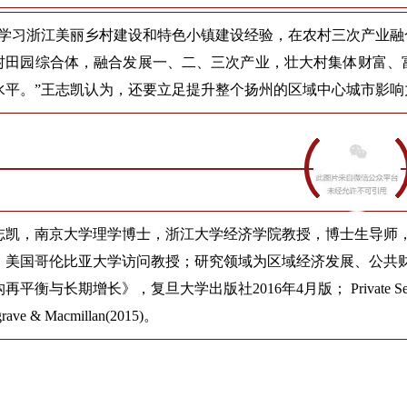
要学习浙江美丽乡村建设和特色小镇建设经验，在农村三次产业
村田园综合体，融合发展一、二、三次产业，壮大村集体财富、
水平。”王志凯认为，还要立足提升整个扬州的区域中心城市影
志凯，南京大学理学博士，浙江大学经济学院教授，博士生导师
、美国哥伦比亚大学访问教授；研究领域为区域经济发展、公共
再平衡与长期增长》，复旦大学出版社2016年4月版； Private Sector Developm
grave & Macmillan(2015)。