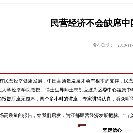
实习实践
博士生中期考核
对外交流
对外交流
民营经济不会缺席中
教学成果
服务指南
培养计划
发布日期：
2018-11
荐免试研究生
惟有民营经济健康发展，中国高质量发展才会有根本的支撑，民营经
江大学经济学院教授、博士生导师王志凯应邀为区委中心组集中
的报告厅座无虚席，两个多小时的讲座，专家讲得认真，听众听
这场高质量的报告，给我们启发，为江都民营经济发展把脉。”与
坚定信心——