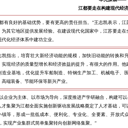
江都要走在构建现代经
江都有良好的基础优势，要有更高的责任担当。”王志凯表示，江
，为其它地区提供发展经验。在建设现代化国家中，江苏要走在
现代化经济体系中建功立业。
志凯指出，培育壮大新经济动能的规模，加快旧动能的转换和
、实现经济的质量型增长和经济效益的提升，有很大的作用。他
制造业基地，优化提升车船制造、特钢生产加工、机械电子、
、高端装备、节能环保等新兴产业。
要以企业为主体、以市场为导向，深度推进产学研融合，构建可
人才集聚为江都全面实施创新驱动发展战略奠定了人才基础，可
小镇等，形成一批低成本、便利化、专业化、全要素、开放式众
’，实现产业集群式简单集聚转向创新网络集聚。”