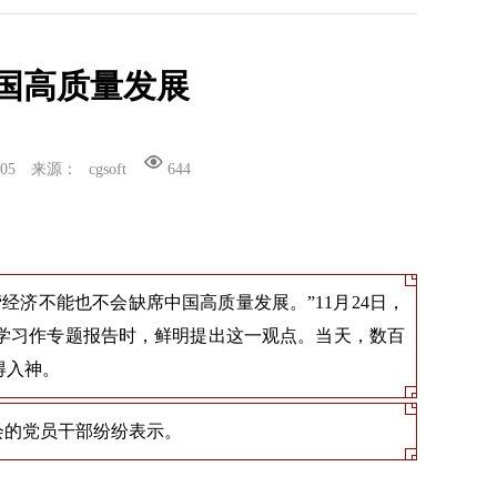
国高质量发展
-05
来源：
cgsoft
644
济不能也不会缺席中国高质量发展。”11月24日，
学习作专题报告时，鲜明提出这一观点。当天，数百
得入神。
会的党员干部纷纷表示。