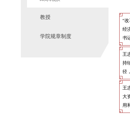
教授
“
经
学院规章制度
书
王
持
径
王
大
用