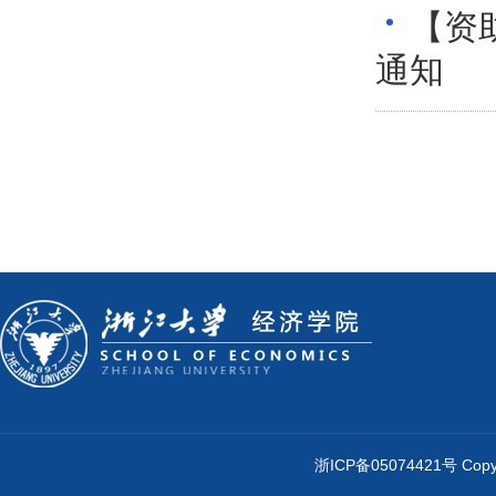
​【资
通知
浙ICP备05074421号 Cop