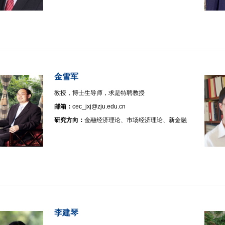
金雪军
教授，博士生导师，求是特聘教授
邮箱：
cec_jxj@zju.edu.cn
研究方向：
金融经济理论、市场经济理论、新金融
李建琴