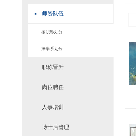
场地预约
组织工作
师资队伍
按职称划分
按学系划分
推
职称晋升
岗位聘任
人事培训
博士后管理