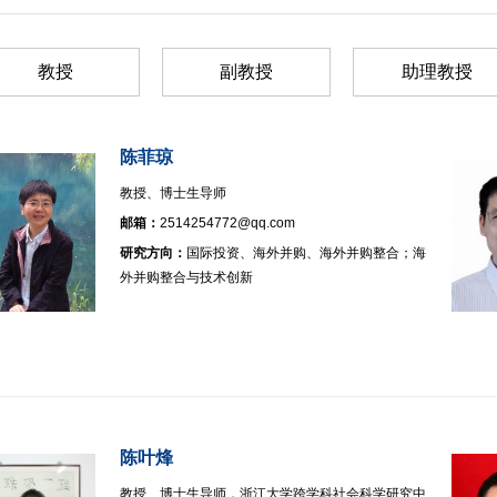
实习实践
博士生中期考核
对外交流
对外交流
教授
副教授
助理教授
教学成果
服务指南
培养计划
陈菲琼
荐免试研究生
教授、博士生导师
邮箱：
2514254772@qq.com
研究方向：
国际投资、海外并购、海外并购整合；海
外并购整合与技术创新
陈叶烽
教授、博士生导师，浙江大学跨学科社会科学研究中