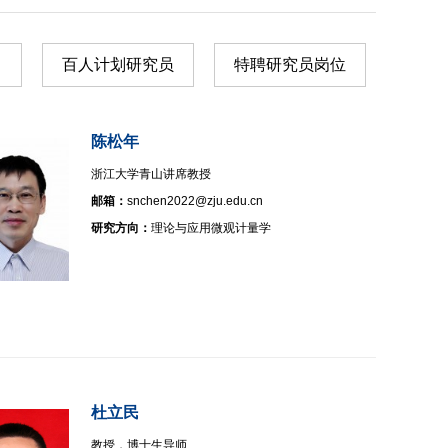
百人计划研究员
特聘研究员岗位
陈松年
浙江大学青山讲席教授
邮箱：
snchen2022@zju.edu.cn
研究方向：
理论与应用微观计量学
杜立民
教授，博士生导师