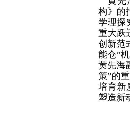
黄先
构》的
学理探
重大跃
创新范
能仓”
黄先海
策”的
培育新
塑造新