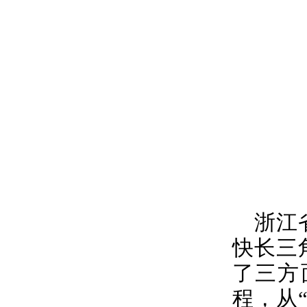
浙江
快长三
了三方
程，从