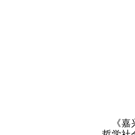
《嘉
哲学社