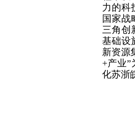
力的科
国家战
三角创
基础设
新资源
+产业
化苏浙