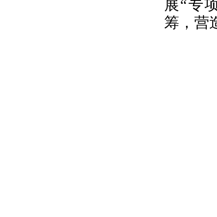
展“专
筹，营