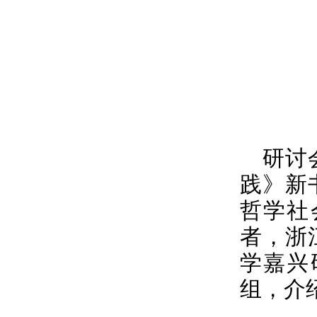
研讨
践》新
哲学社
者，浙
学嘉兴
组，介