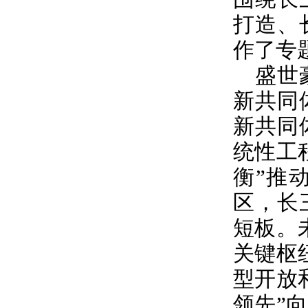
打造、
作了专
盛世
新共同
新共同
统性工
衡”推
区，长
短板。
关键枢
型开放
领先”