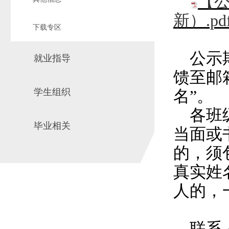
【公
新）.pd
下载专区
公示
就业指导
馈至邮
学生组织
名”。
各班
毕业相关
当面或
的，须
真实姓
人的，
联系