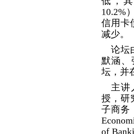
低，
10.2%
信用卡
减少。
论坛
默涵、
坛，并
主讲
授，研
子商务
Economi
of Bank