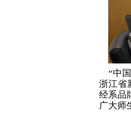
“中
浙江省
经系品
广大师