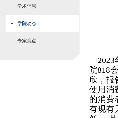
学术信息
场地预约
组织工作
实习实践
对外交流
学院动态
教学成果
培养计划
专家观点
推荐免试研究
2023
院
818
欣，报
使用消
的消费
有现有