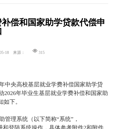
学费补偿和国家助学贷款代偿申
知
05-18
来源：
315
年中央高校基层就业学费补偿国家助学贷
动
2026
年毕业生基层就业学费补偿和国家助
知如下。
助管理系统（以下简称“系统”，
册和登陆系统操作，具体参考附件
2
和附件