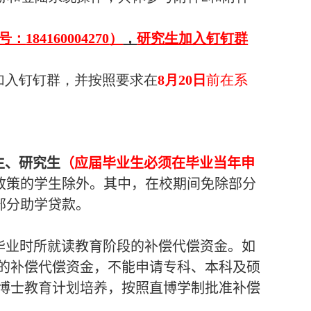
号：
184160004270
）
，
研究生加入钉钉群
加入钉钉群，并按照要求在
8
月
20
日
前在系
生、研究生
（应届毕业生必须在毕业当年申
政策的学生除外。其中，在校期间免除部分
部分助学贷款。
毕业时所就读教育阶段的补偿代偿资金。如
的补偿代偿资金，不能申请专科、本科及硕
博士教育计划培养，按照直博学制批准补偿