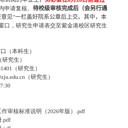
内申请复核。
待校级审核完成后（会另行通
查意见”一栏盖好院系公章后上交。其中，本
窗口，研究生申请表交至紫金港校区研究生
窗口（本科生）
（研究生）
81401
（研究生）
zju.edu.cn
（研究生）
17:30
审核标准说明（2026年版）.pdf
pdf