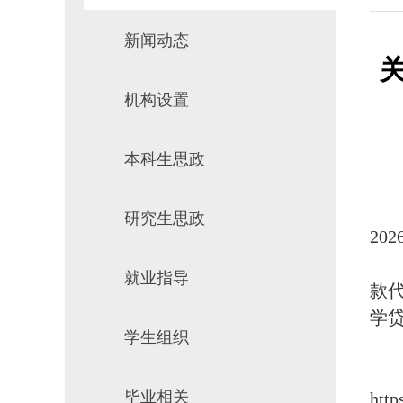
场地预约
组织工作
新闻动态
机构设置
推
本科生思政
研究生思政
20
就业指导
款
学
学生组织
毕业相关
http