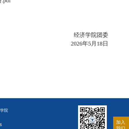
pdf
经济学院团委
2026
年
5
月
18
日
学院
加入
6
我们