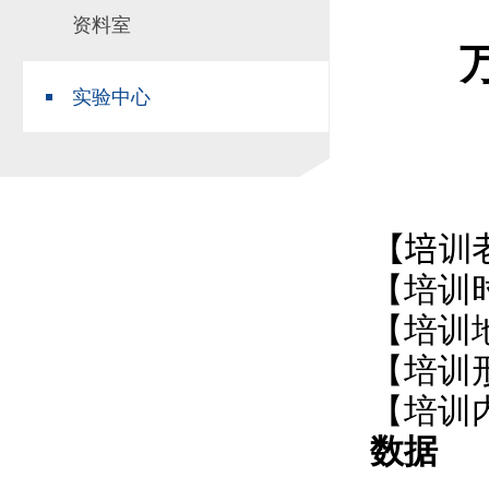
资料室
场地预约
组织工作
实习实践
对外交流
实验中心
教学成果
培养计划
推荐免试研究
【培训
【培训
【培训
【培训
【培训
数据