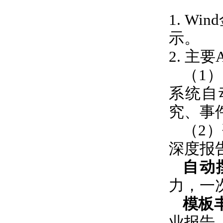
1. Wind
示。
2.
主要
（
1
）
系统自
究、事
（
2
）
深度报
自动
力，一
模板
业报告