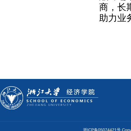
商，长
助力业
浙ICP备05074421号 Cop