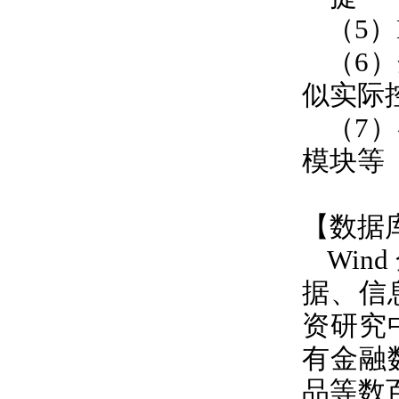
（
5
）
（
6
）
似实际
（
7
）
模块等
【数据
Wind
据、信
资研究
有金融
品等数