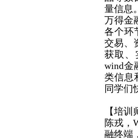
量信息
万得金
各个环
交易、
获取、
wind
金
类信息
同学们
【培训
陈戎，
融终端