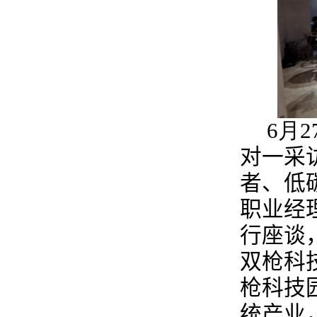
6
月
2
对一采
者、低
职业经
行座谈
双枪科
枪科技
统产业