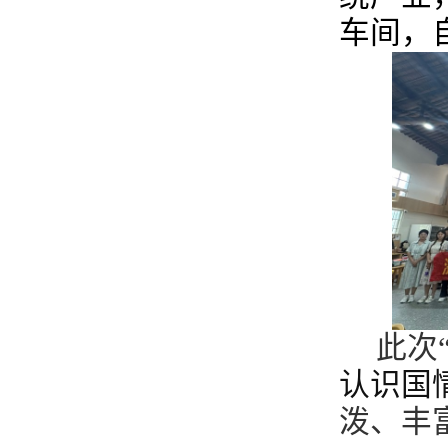
车间，
此次
认识国
泼、丰