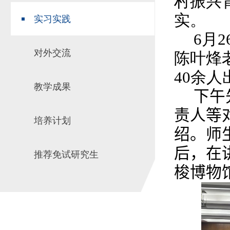
村振兴
实。
实习实践
6
月
2
对外交流
陈叶烽
40
余人
教学成果
下午
责人等
培养计划
绍。师
后，在
推荐免试研究生
梭博物