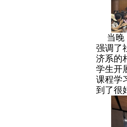
当晚
强调了
济系的
学生开
课程学
到了很