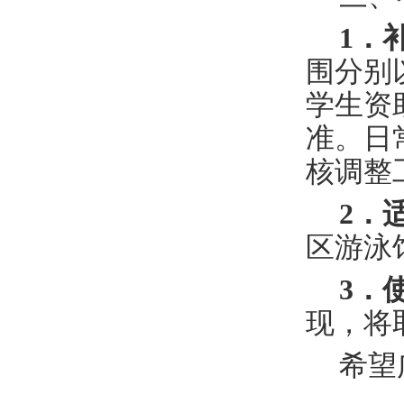
1
．
围分别
学生资
准。日
核调整
2
．
区游泳
3
．
现，将
希望