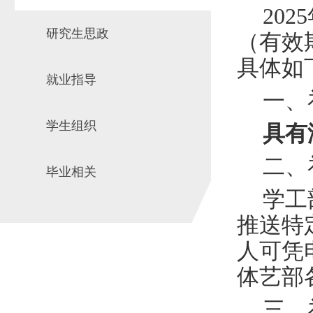
2025
研究生思政
（有效期
具体如
就业指导
一、
学生组织
具有
二、
毕业相关
学工
推送特
人可凭
体艺部
三、