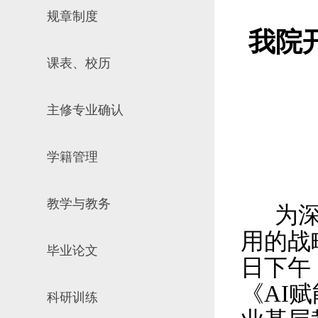
规章制度
场地预约
组织工作
实习实践
我院
对外交流
课表、校历
教学成果
培养计划
主修专业确认
推荐免试研究
学籍管理
教学与教务
为
用的战
毕业论文
日下午
《
AI
赋
科研训练