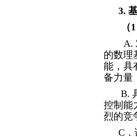
3.
（
1
A.
的数理
能，具
备力量
B.
控制能
烈的竞
C
．