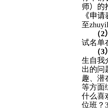
师）的
《申请
至
zhuyi
（
2
试名单
（
3
生自我
出的问
趣、潜
等方面
什么喜
位班？