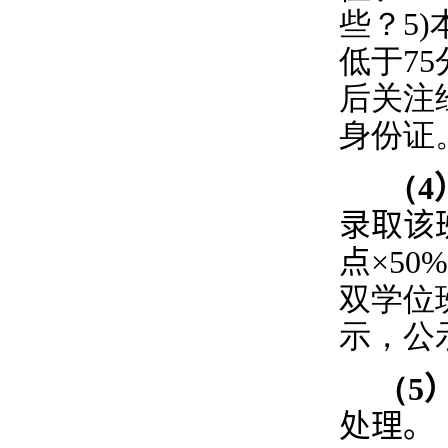
些？
5)
低于
75
后关注
身份证
（
4
录取该
点
×50%
双学位
示，公
（
5
处理。