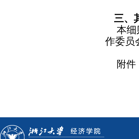
三、
本细
作委员
附件