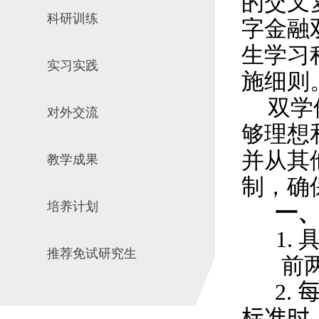
的交叉
科研训练
字金融
生学习
实习实践
施细则
双学
对外交流
够理想
并从其
教学成果
制，确
培养计划
一
1.
推荐免试研究生
前
2.
标准时