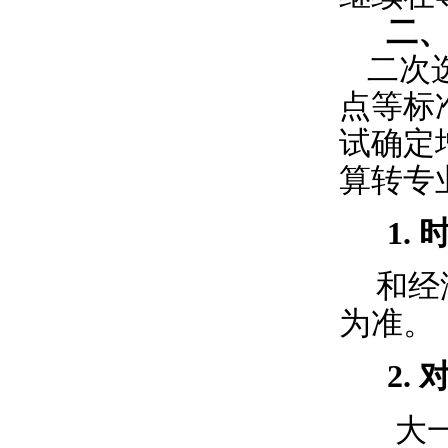
二
二次
点等标
试确定
算转专
1.
和经
为准。
2.
大