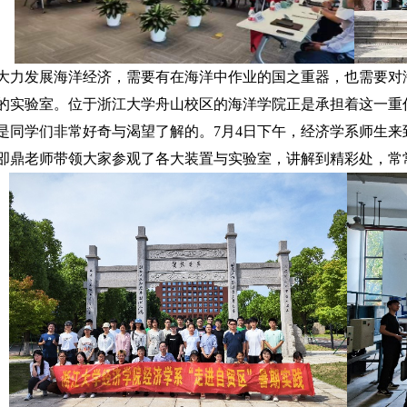
大力发展海洋经济，需要有在海洋中作业的国之重器，也需要对
的实验室。位于浙江大学舟山校区的海洋学院正是承担着这一重
是同学们非常好奇与渴望了解的。
7
月
4
日下午，经济学系师生来
卲鼎老师带领大家参观了各大装置与实验室，讲解到精彩处，常