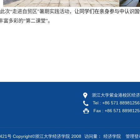
此次“走进自贸区”暑期实践活动，
让同学们在亲身参与中认识国
丰富多彩的“第二课堂”。
浙江大学紫金港校区经济
Tel : +86 571 88981256
Fax : +86 571 8898125
21号 Copyright©浙江大学经济学院 2008
访问量：
经济学院
管理登