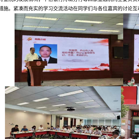
措施。紧凑而充实的学习
交流活动在同学们与各位嘉宾的讨论互