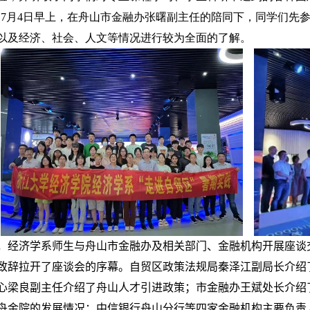
7
月
4
日早上，在舟山市金融办张曙副主任的陪同下，同学们先
以及经济、社会、人文等情况进行较为全面的了解。
，经济学系师生与舟山市金融办及相关部门、金融机构开展座谈
致辞拉开了座谈会的序幕。
自贸区政策法规局秦泽江副局长介绍
心梁良副主任介绍了舟山人才引进政策；市金融办王斌处长介绍
舟金院的发展情况；中信银行舟山分行等四家金融机构主要负责