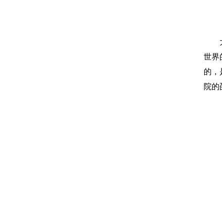
世界
的，
院的