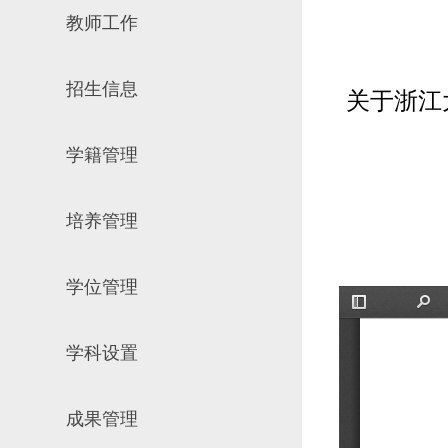
教师工作
场地预约
组织工作
实习实践
对外交流
招生信息
教学成果
关于浙江
培养计划
学籍管理
推荐免试研究
培养管理
学位管理
学科设置
成果管理