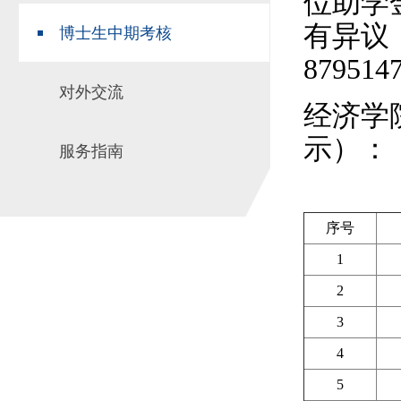
位助学
有异议
博士生中期考核
879514
对外交流
经济学
示）：
服务指南
序号
1
2
3
4
5