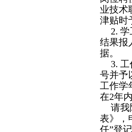
业技术
津贴时
2.
学
结果报
据。
3.
工
号并予
工作学
在2年
请我
表》，
任”登