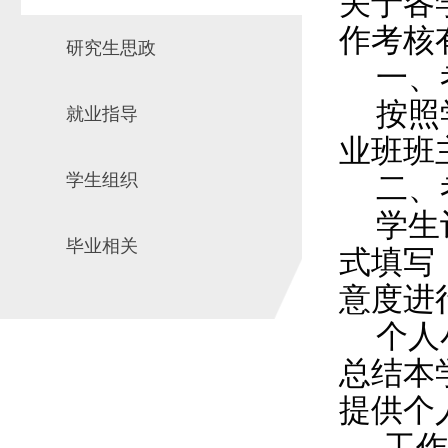
关于各
作考核
研究生思政
一、
按照
就业指导
业班班
学生组织
二、
学生
毕业相关
式填写
意度进
个人
总结本
提供个
工