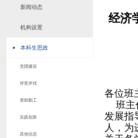
新闻动态
场地预约
组织工作
实习实践
经济学
对外交流
机构设置
教学成果
培养计划
本科生思政
推荐免试研究
党团建设
评奖评优
各位班
资助勤工
班主
发展指
实践创新
人，为
其他信息