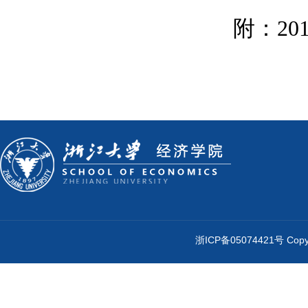
附：
20
浙ICP备05074421号 Cop