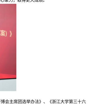
凝心聚力，取得更大成绩。
研博会主席团选举办法》、《浙江大学第三十
六