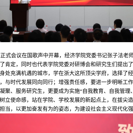
正式会议
在国歌声中开幕
，
经济学院党委书记张子法老
了肯定，
同时也代表学院党委对研博会和研究生们提出
身处充满机遇的城市，学在浙大这所顶尖学府，选择了经
，与时代发展同向同行；增强责任感，要进一步明晰工
凝聚、服务研究生，更要成为实施“自我教育、自我管理
树立使命感，站在学院、学校发展的新起点上，在拔尖
担当，以更加奋发有为的姿态，为建设社会主义现代化