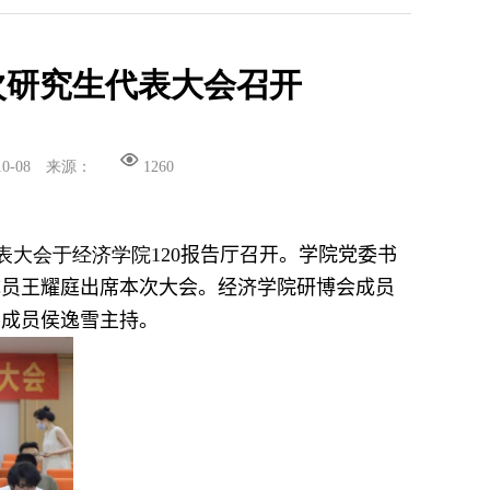
次研究生代表大会召开
10-08
来源：
1260
表大会于经济学院
120
报告厅召开。学院党委书
成员王耀庭出席本次大会
。
经济学院研博会成员
团成员侯逸雪主持。