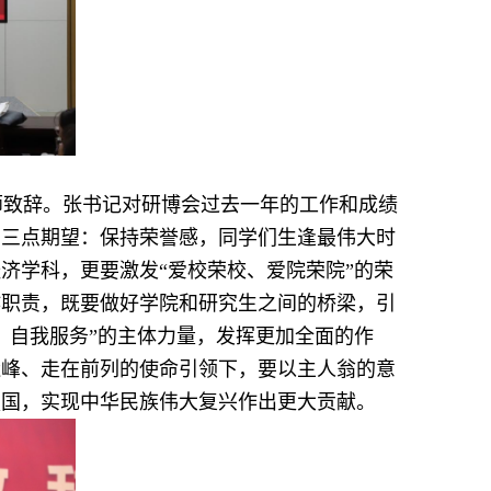
师
致辞
。
张书记
对研博会过去一年的工作和成绩
了三点期望：保持荣誉感，同学们生逢最伟大时
济学科，更要激发“爱校荣校、爱院荣院”的荣
作职责，既要做好学院和研究生之间的桥梁，引
、自我服务”的主体力量，发挥更加全面的作
造峰、走在前列的使命引领下，要以主人翁的意
强国，实现中华民族伟大复兴作出更大贡献。