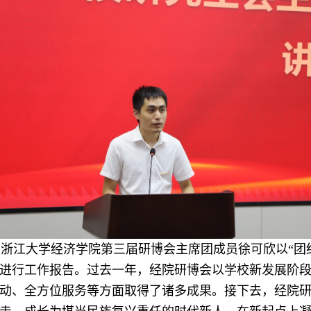
浙江大学经济学院第三届研博会主席团成员徐可欣以“团
进行
工作报告。过去一年，经院研博会以学校新发展阶
动
、
全方位服务
等方面取得了诸多成果。
接下去
，经院