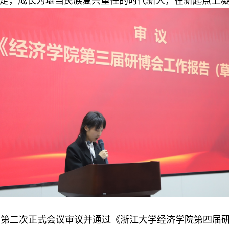
走，成长为堪当民族复兴重任的时代新人，在新起点上
第二次正式会议审议并通过《浙江大学经济学院第
四
届