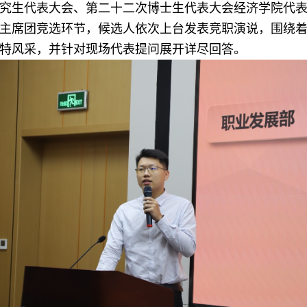
究生代表大会、第二十
二
次博士生代表大会经济学院代
主席团竞选环节，
候选人
依次上台发表竞职演说
，
围绕
特风采，并针对现场代表提问展开详尽回答。