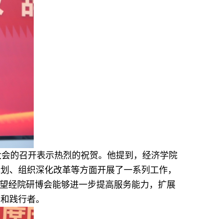
大会的召开表示热烈的祝贺。他提到，经济学院
规划、组织深化改革等
方面开展了一系列工作
，
望经院研博会能够进一步
提高服务能力，扩展
者和践行者。