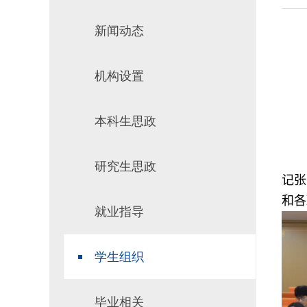
场地预约
组织工作
新闻动态
机构设置
推
本科生思政
研究生思政
记张
和各
就业指导
学生组织
毕业相关