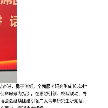
结奋进，勇于创新，全面服务研究生成长成才”
段使命愿景为指引，在
思想引领、
校院联动、
导
研博会
会
继续团结引领广大青年研究生听党话、