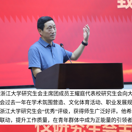
浙江大学研究生会主席团成员王耀庭代表校
研究生
会向
会
过去一年
在学术氛围营造、文化体育活动、职业发展
浙江大学研究生会“优秀”评级
，
获得师生广泛好评
。
他希
联动，提升工作质量
，在青年群体中成为正能量的引领