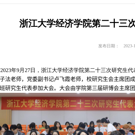
实习实践
博士生中期考核
对外交流
对外交流
浙江大学经济学院第二十三
教学成果
服务指南
培养计划
发布日期：
2023-
荐免试研究生
2023
年
9
月
27
日，浙江大学经济学院第二十三次研究生代
子法老师，党委副书记卢飞霞老师，校研究生会主席团
班研究生代表参加大会。大会由学院第三届研博会主席